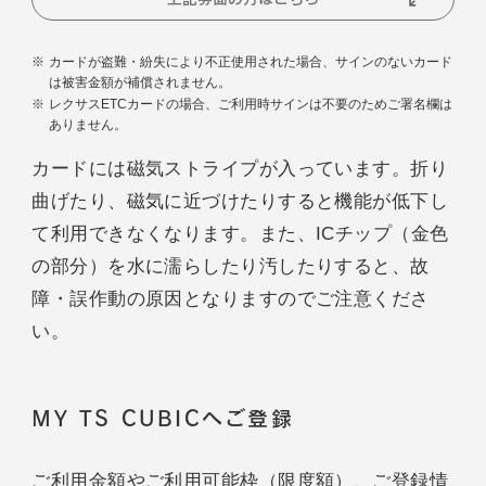
カードが盗難・紛失により不正使用された場合、サインのないカード
は被害金額が補償されません。
レクサスETCカードの場合、ご利用時サインは不要のためご署名欄は
ありません。
カードには磁気ストライプが入っています。折り
曲げたり、磁気に近づけたりすると機能が低下し
て利用できなくなります。また、ICチップ（金色
の部分）を水に濡らしたり汚したりすると、故
障・誤作動の原因となりますのでご注意くださ
い。
MY TS CUBICへご登録
ご利用金額やご利用可能枠（限度額）、ご登録情