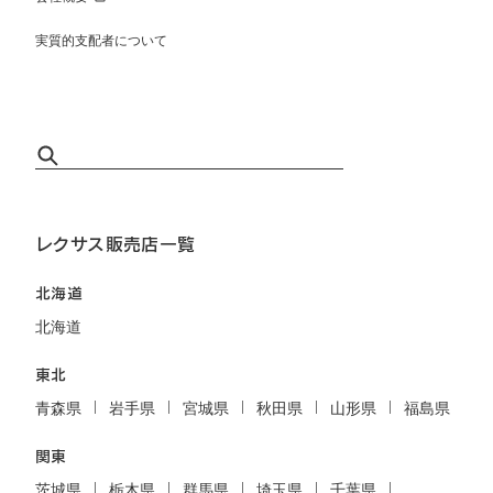
実質的支配者について
レクサス販売店一覧
北海道
北海道
東北
青森県
岩手県
宮城県
秋田県
山形県
福島県
関東
茨城県
栃木県
群馬県
埼玉県
千葉県