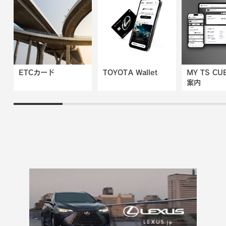
ETCカード
TOYOTA Wallet
MY TS CU
案内