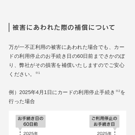
被害にあわれた際の補償について
万が一不正利用の被害にあわれた場合でも、カー
ドの利用停止のお手続き日の60日前までさかのぼ
り、弊社がその損害を補償いたしますのでご安心
※1
ください。
※2
例）2025年4月1日にカードの利用停止手続き
を
行った場合