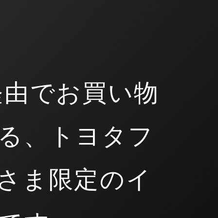
経由でお買い物
る、トヨタフ
さま限定のイ