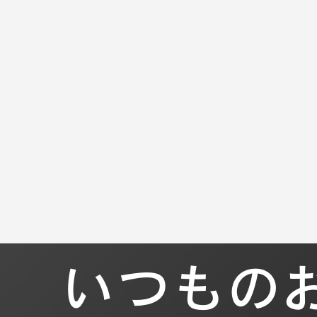
マ
いつもの