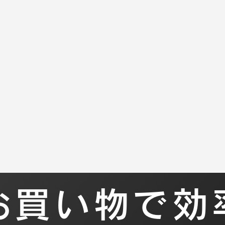
ポイントアッ
ーケットW
お買い物で効