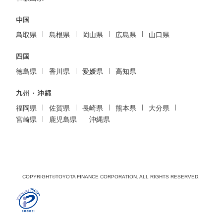
中国
鳥取県
島根県
岡山県
広島県
山口県
四国
徳島県
香川県
愛媛県
高知県
九州・沖縄
福岡県
佐賀県
長崎県
熊本県
大分県
宮崎県
鹿児島県
沖縄県
COPYRIGHT©TOYOTA FINANCE CORPORATION. ALL RIGHTS RESERVED.