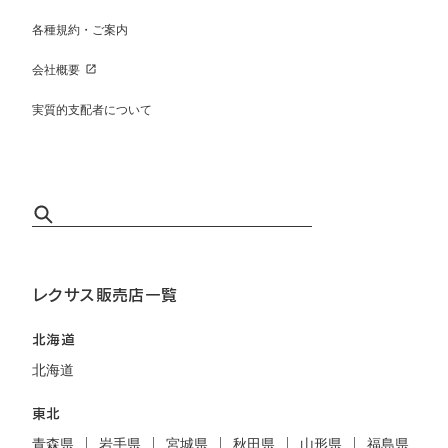
各種規約・ご案内
会社概要
実質的支配者について
レクサス販売店一覧
北海道
北海道
東北
青森県
岩手県
宮城県
秋田県
山形県
福島県