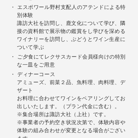
エスポワール野村支配人のアテンドによる特
別体験
諏訪大社を訪問し、鹿文化について学び、隣
接の資料館で展示物の鑑賞をし学びを深める
ワイナリーを訪問し、ぶどうとワイン生産に
ついて学ぶ
ご夕食にてレクサスカード会員様向けの特別
な一皿をご用意
ディナーコース
アミューズ、前菜２品、魚料理、肉料理、デ
ザート
お料理に合わせてワインをペアリングしてお
出しいたします。（プラン代金に含む）。
※集合場所は諏訪大社（上社）です。
※事業者の予約空き状況次第で、体験内容や
体験の組み合わせが変更となる場合がござい