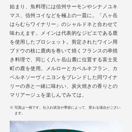
始まり、魚料理には信州サーモンやシナノユキ
マス、信州コイなどを極上の一皿に。「八ヶ岳
はらむらワイナリー」のシャルドネと合わせて
味わえます。メインは代表的なジビエである鹿
を使用したブロシェット。剪定されたワイン用
ブドウの枝に鹿肉を巻いて焼くフランスの串焼
き料理で、同じく八ヶ岳山麓に位置する富士見
町の鹿を使用。メルローとカベルネフラン、カ
ベルネソーヴィニヨンをブレンドした同ワイナ
リーの赤と一緒に味わい、炭火焼きの香りとの
マリアージュを楽しんでみては。
写真は一例です。仕入れ状況や季節によって、変わる場合がござい
ます。