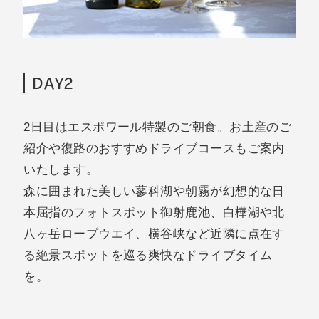
DAY2
2日目はエスポワール特製のご朝食。お土産のご
紹介や復路のおすすめドライブコースもご案内
いたします。
森に囲まれた美しい蓼科湖や朝霧が幻想的な日
本屈指のフォトスポット御射鹿池、白樺湖や北
八ヶ岳ロープウエイ、横谷峡など近隣に点在す
る絶景スポットを巡る爽快なドライブタイム
を。