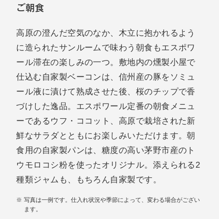
ご朝食
高原の澄んだ空気のなか、木立に抱かれるよう
に造られたサンルームで味わう朝食もエスポワ
ール滞在の楽しみの一つ。敷地内の燻製小屋で
仕込む自家製ベーコンは、信州産の豚をソミュ
ール液に漬けて熟成させた後、桜のチップで香
づけした逸品。エスポワール定番の朝食メニュ
ーであるウフ・ココット、高原で栽培された新
鮮なサラダとともにお楽しみいただけます。朝
食用の自家製パンは、糖度の高い茅野市産のト
ウモロコシ粉を使ったオリジナル。添えられる2
種類ジャムも、もちろん自家製です。
写真は一例です。仕入れ状況や季節によって、変わる場合がござい
ます。