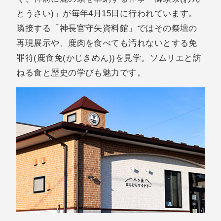
とうさい)」が毎年4月15日に行われています。
隣接する「神長官守矢資料館」ではその祭壇の
再現展示や、鹿肉を食べても汚れないとする免
罪符(鹿食免(かじきめん))を見学。ソムリエと訪
ねる食と歴史の学びも魅力です。