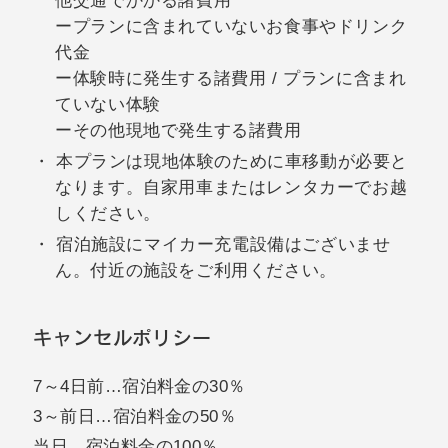
他交通でかかる諸費用
ープランに含まれていないお食事やドリンク
代金
ー体験時に発生する諸費用 / プランに含まれ
ていない体験
ーその他現地で発生する諸費用
本プランは現地体験のために車移動が必要と
なります。自家用車またはレンタカーでお越
しください。
宿泊施設にマイカー充電設備はございませ
ん。付近の施設をご利用ください。
キャンセルポリシー
7～4日前…宿泊料金の30％
3～前日…宿泊料金の50％
当日…宿泊料金の100％