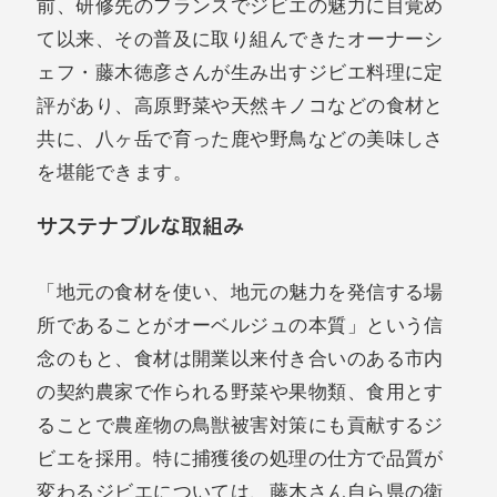
前、研修先のフランスでジビエの魅力に目覚め
て以来、その普及に取り組んできたオーナーシ
ェフ・藤木徳彦さんが生み出すジビエ料理に定
評があり、高原野菜や天然キノコなどの食材と
共に、八ヶ岳で育った鹿や野鳥などの美味しさ
を堪能できます。
サステナブルな取組み
「地元の食材を使い、地元の魅力を発信する場
所であることがオーベルジュの本質」という信
念のもと、食材は開業以来付き合いのある市内
の契約農家で作られる野菜や果物類、食用とす
ることで農産物の鳥獣被害対策にも貢献するジ
ビエを採用。特に捕獲後の処理の仕方で品質が
変わるジビエについては、藤木さん自ら県の衛