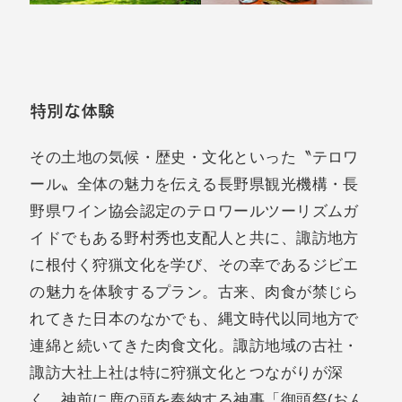
特別な体験
その土地の気候・歴史・文化といった〝テロワ
ール〟全体の魅力を伝える長野県観光機構・長
野県ワイン協会認定のテロワールツーリズムガ
イドでもある野村秀也支配人と共に、諏訪地方
に根付く狩猟文化を学び、その幸であるジビエ
の魅力を体験するプラン。古来、肉食が禁じら
れてきた日本のなかでも、縄文時代以同地方で
連綿と続いてきた肉食文化。諏訪地域の古社・
諏訪大社上社は特に狩猟文化とつながりが深
く、神前に鹿の頭を奉納する神事「御頭祭(おん