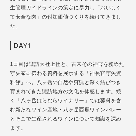
生管理ガイドラインの策定に尽力し「おいしく
て安全な肉」の付加価値づくりを続けてきまし
た。
DAY1
1日目は諏訪大社上社と、古来その神官を務めた
守矢家に伝わる資料を展示する「神長官守矢資
料館」へ。八ヶ岳の自然や狩猟と深く結びつき
育まれてきた諏訪地方の文化を体感します。続
く「八ヶ岳はらむらワイナリー」では蓼科を含
む新たなワイン産地・八ヶ岳西麓ワインバレー
とそこで生産されるワインについて知識を深め
ます。