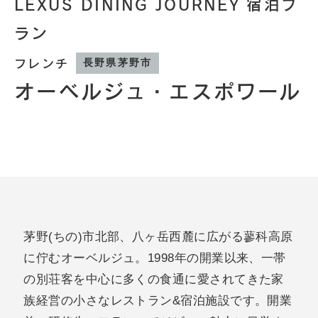
LEXUS DINING JOURNEY 宿泊プ
ラン
フレンチ
長野県茅野市
オーベルジュ・エスポワール
茅野(ちの)市北部、八ヶ岳西麓に広がる蓼科高原
に佇むオーベルジュ。1998年の開業以来、一帯
の別荘客を中心に多くの食通に愛されてきた家
族経営の小さなレストラン&宿泊施設です。開業