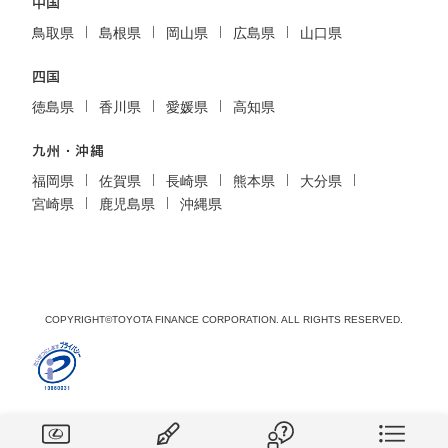
中国
鳥取県
島根県
岡山県
広島県
山口県
四国
徳島県
香川県
愛媛県
高知県
九州・沖縄
福岡県
佐賀県
長崎県
熊本県
大分県
宮崎県
鹿児島県
沖縄県
COPYRIGHT©TOYOTA FINANCE CORPORATION. ALL RIGHTS RESERVED.