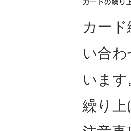
カードの繰り
カード
い合わ
います
繰り上