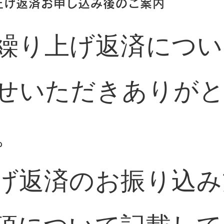
上げ返済お申し込み後のご案内
繰り上げ返済につい
せいただきありが
。
げ返済のお振り込み