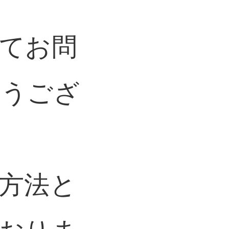
てお問
とうござ
方法と