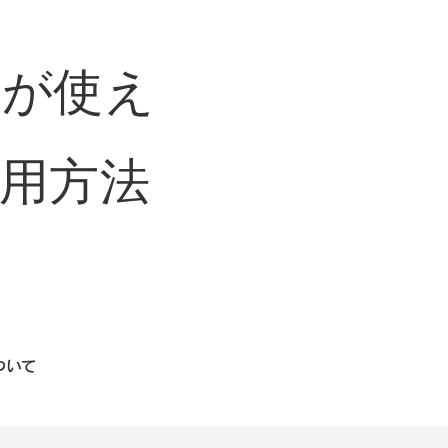
トが使え
用方法
ついて