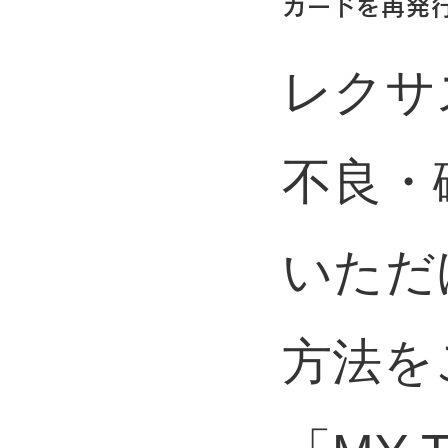
カードを再発
レクサ
不良・
いただ
方法を