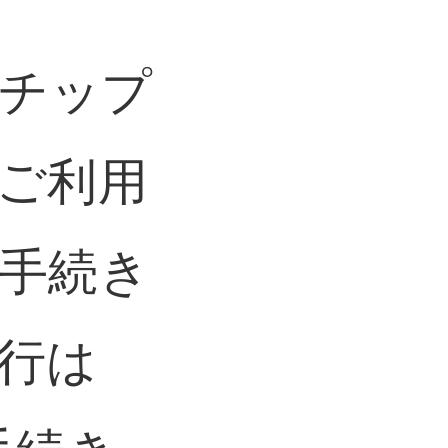
Cチップ
ご利用
手続き
行は