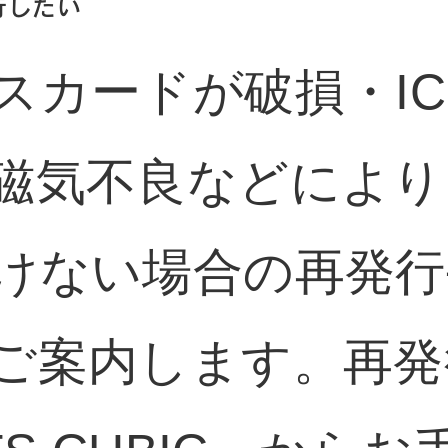
行したい
スカードが破損・I
磁気不良などにより
けない場合の再発行
ご案内します。再発