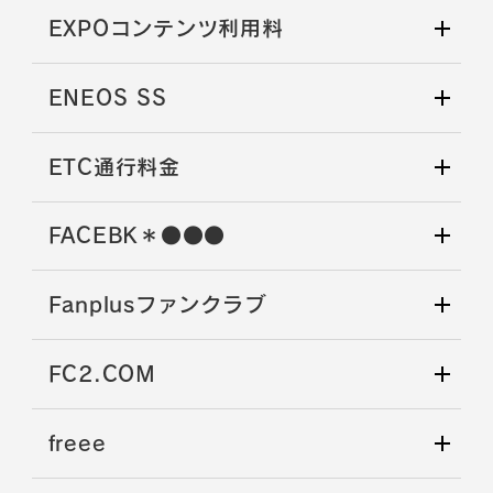
EXPOコンテンツ利用料
ENEOS SS
ETC通行料金
FACEBK＊●●●
Fanplusファンクラブ
FC2.COM
freee