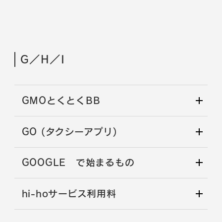
G／H／I
GMOとくとくBB
GO (タクシーアプリ)
GOOGLE で始まるもの
hi-hoサービス利用料