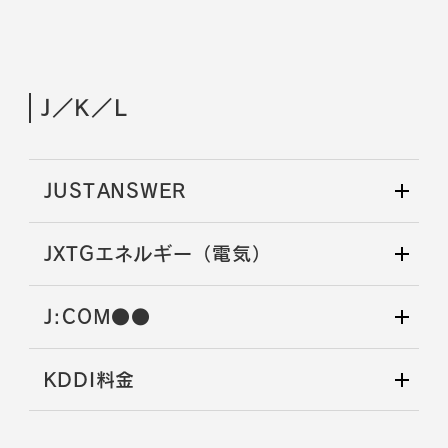
J／K／L
JUSTANSWER
JXTGエネルギー（電気）
J:COM●●
KDDI料金