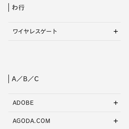
わ行
ワイヤレスゲート
A／B／C
ADOBE
AGODA.COM