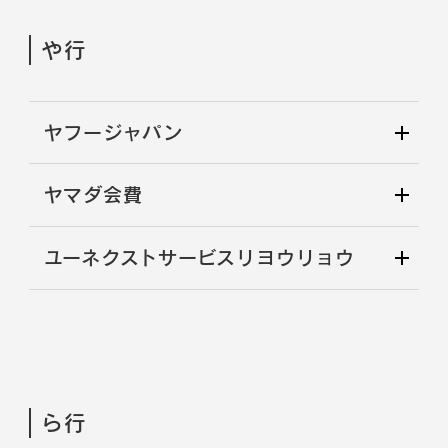
や行
ヤフージャパン
ヤマダ会費
ユーネクストサービスリヨウリョウ
ら行