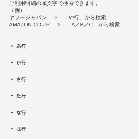
ご利用明細の頭文字で検索できます。
（例）
ヤフージャパン ⇒ 「や行」から検索
AMAZON.CO.JP ⇒ 「A／B／C」から検索
あ行
か行
さ行
た行
な行
は行