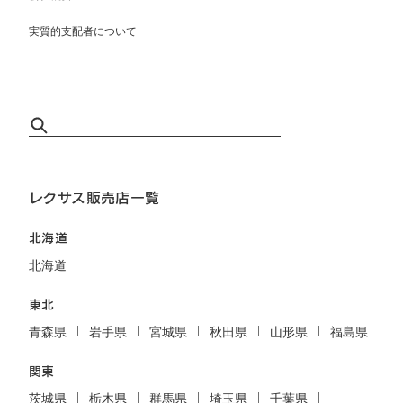
実質的支配者について
レクサス販売店一覧
北海道
北海道
東北
青森県
岩手県
宮城県
秋田県
山形県
福島県
関東
茨城県
栃木県
群馬県
埼玉県
千葉県