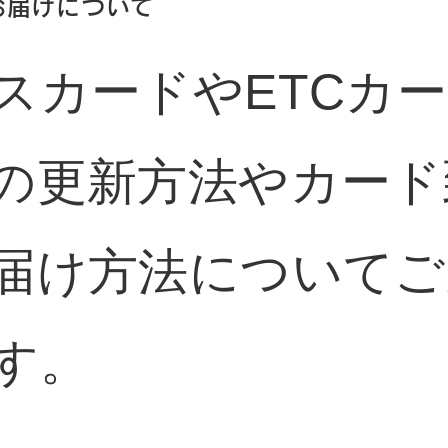
お届けについて
スカードやETCカ
の更新方法やカード
届け方法についてご
す。