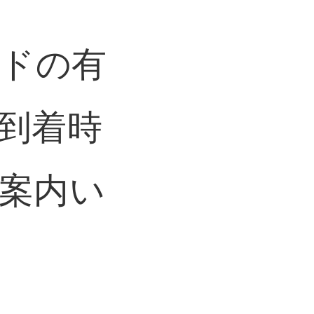
ードの有
到着時
案内い