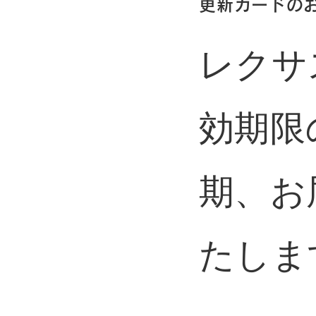
更新カードの
レクサ
効期限
期、お
たしま